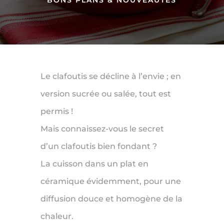
BONS PLANS & NOUVEAUTÉS
Le clafoutis se décline à l’envie ; en
version sucrée ou salée, tout est
permis !
Mais connaissez-vous le secret
d’un clafoutis bien fondant ?
La cuisson dans un plat en
céramique évidemment, pour une
diffusion douce et homogène de la
chaleur.