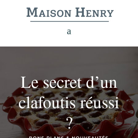
Le secret d’un
clafoutis réussi
?