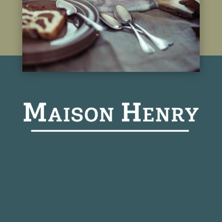
Du mardi au samedi
10:00 – 19:00
+ 33 (0)4 78 37 33 43