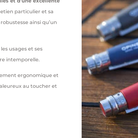
lles et d’une excellente
retien particulier et sa
robustesse ainsi qu’un
 les usages et ses
ure intemporelle.
alement ergonomique et
haleureux au toucher et