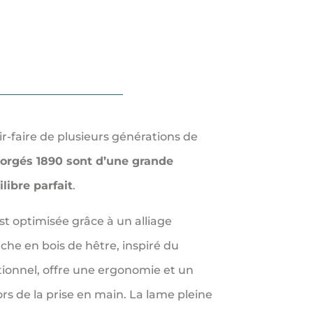
-faire de plusieurs générations de
Forgés 1890 sont d’une grande
libre parfait
.
st optimisée grâce à un alliage
he en bois de hêtre, inspiré du
ionnel, offre une ergonomie et un
rs de la prise en main.
La lame pleine