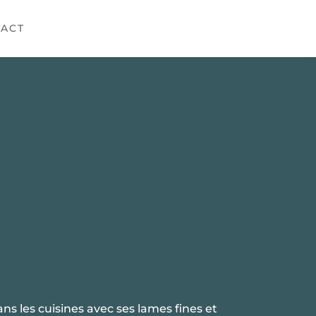
ACT
ns les cuisines avec ses lames fines et