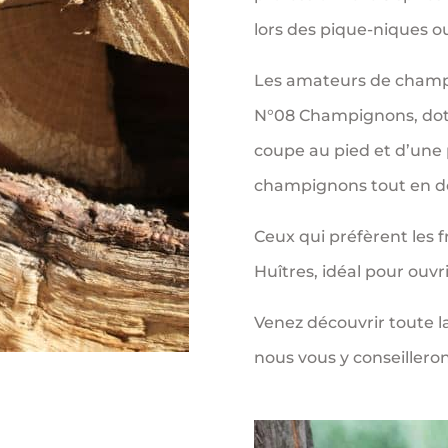
lors des pique-niques o
Les amateurs de champ
N°08 Champignons, doté 
coupe au pied et d’une 
champignons tout en d
Ceux qui préfèrent les f
Huîtres, idéal pour ouvri
Venez découvrir toute
nous vous y conseillerons
 l’Outdoor