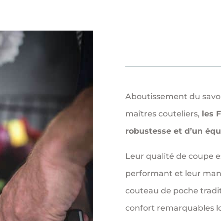
Aboutissement du savoir
maîtres couteliers,
les 
robustesse et d’un équi
Leur qualité de coupe e
performant et leur manc
couteau de poche tradit
confort remarquables lo