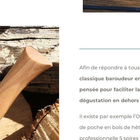
Afin de répondre à tous
classique baroudeur e
pensée pour faciliter la 
dégustation en dehors 
Il existe par exemple l’
de poche en bois de hê
professionnelle 5 spires