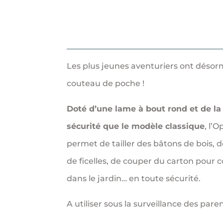
Junior
Les plus jeunes aventuriers ont désor
couteau de poche !
Doté d’une lame à bout rond et de l
sécurité que le modèle classique
, l’
permet de tailler des bâtons de bois,
de ficelles, de couper du carton pour
dans le jardin… en toute sécurité.
A utiliser sous la surveillance des paren