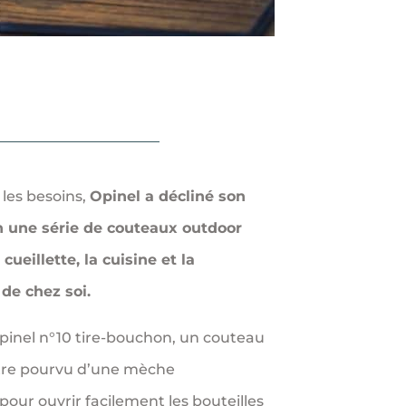
 les besoins,
Opinel a décliné son
n une série de couteaux outdoor
cueillette, la cuisine et la
de chez soi.
Opinel n°10 tire-bouchon, un couteau
tre pourvu d’une mèche
 pour ouvrir facilement les bouteilles