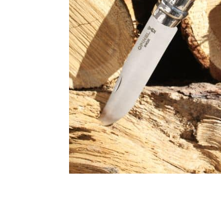
Mon 1er Opinel,