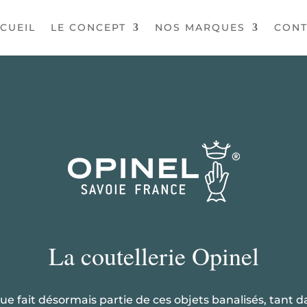
CUEIL
LE CONCEPT
NOS MARQUES
CONT
La coutellerie Opinel
ue fait désormais partie de ces objets banalisés, tant da