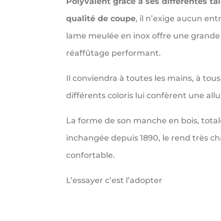
Polyvalent grâce à ses différentes tai
qualité de coupe
, il n’exige aucun ent
lame meulée en inox offre une grande 
réaffûtage performant.
Il conviendra à toutes les mains, à tous
différents coloris lui confèrent une all
La forme de son manche en bois, tot
inchangée depuis 1890, le rend très c
confortable.
L’essayer c’est l’adopter