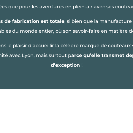
ées que pour les aventures en plein-air avec ses coute
s de fabrication est totale
, si bien que la manufacture
tables du monde entier, où son savoir-faire en matière d
ns le plaisir d’accueillir la célèbre marque de couteau
ité avec Lyon, mais surtout p
arce qu’elle transmet de
d’exception
!