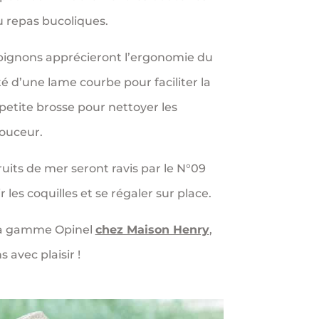
u repas bucoliques.
ignons apprécieront l’ergonomie du
d’une lame courbe pour faciliter la
petite brosse pour nettoyer les
ouceur.
ruits de mer seront ravis par le N°09
r les coquilles et se régaler sur place.
 la gamme Opinel
chez Maison Henry
,
 avec plaisir !